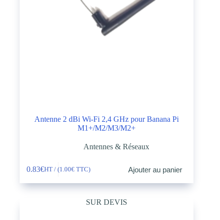
Antenne 2 dBi Wi-Fi 2,4 GHz pour Banana Pi
M1+/M2/M3/M2+
Antennes & Réseaux
0.83
€
Ajouter au panier
HT / (
1.00
€
TTC)
SUR DEVIS