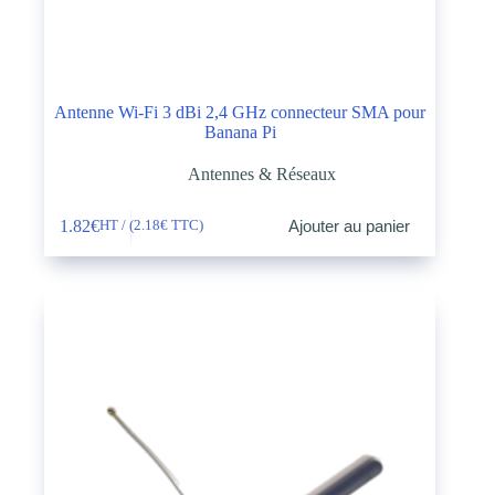
Antenne Wi-Fi 3 dBi 2,4 GHz connecteur SMA pour
Banana Pi
Antennes & Réseaux
1.82
€
Ajouter au panier
HT / (
2.18
€
TTC)