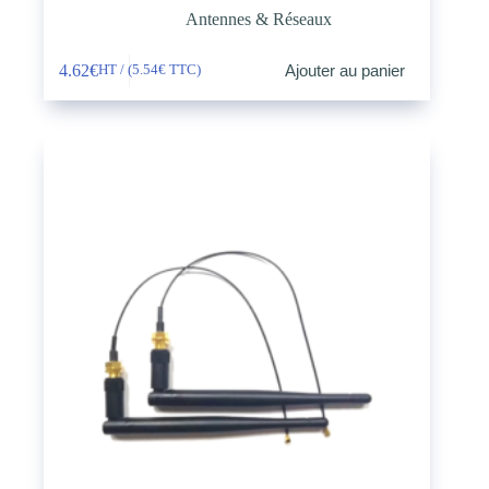
Antennes & Réseaux
4.62
€
Ajouter au panier
HT / (
5.54
€
TTC)