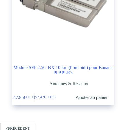
Module SFP 2,5G BX 10 km (fibre bidi) pour Banana
Pi BPI-R3
Antennes & Réseaux
47.85
€
Ajouter au panier
HT / (
57.42
€
TTC)
PRÉCÉDENT