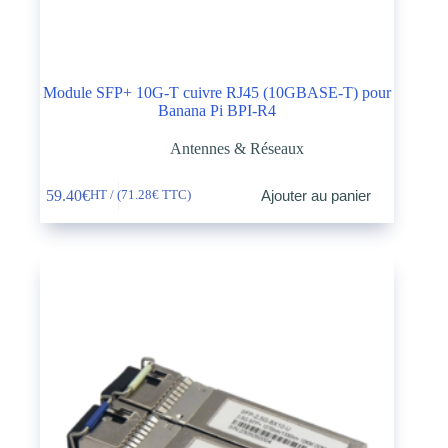
Module SFP+ 10G-T cuivre RJ45 (10GBASE-T) pour
Banana Pi BPI-R4
Antennes & Réseaux
59.40
€
Ajouter au panier
HT / (
71.28
€
TTC)