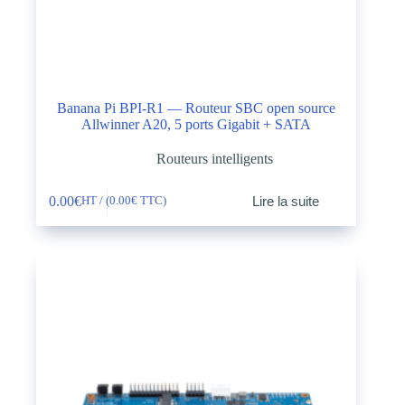
Banana Pi BPI-R1 — Routeur SBC open source
Allwinner A20, 5 ports Gigabit + SATA
Routeurs intelligents
0.00
€
Lire la suite
HT / (
0.00
€
TTC)