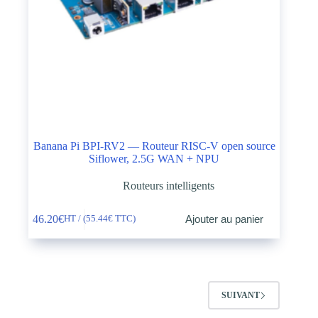
Banana Pi BPI-RV2 — Routeur RISC-V open source
Siflower, 2.5G WAN + NPU
Routeurs intelligents
46.20
€
Ajouter au panier
HT / (
55.44
€
TTC)
SUIVANT