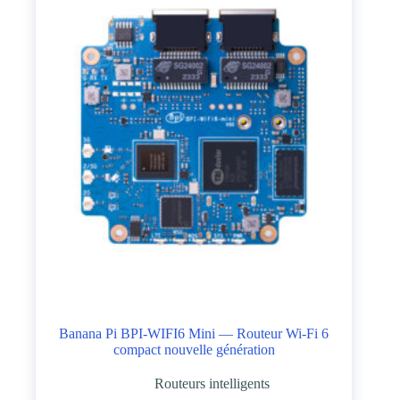
Banana Pi BPI-WIFI6 Mini — Routeur Wi-Fi 6
compact nouvelle génération
Routeurs intelligents