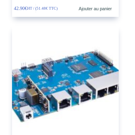
42.90
€
Ajouter au panier
HT / (
51.48
€
TTC)