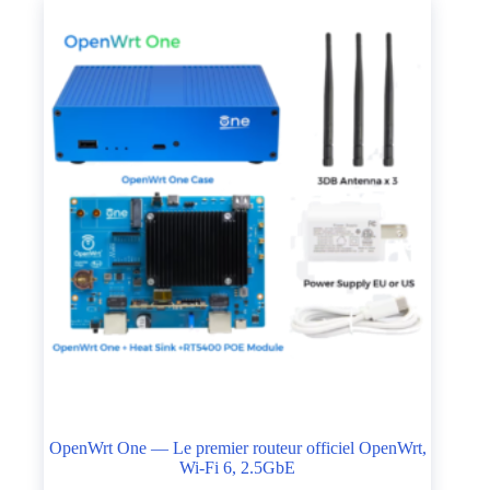
OpenWrt One — Le premier routeur officiel OpenWrt,
Wi-Fi 6, 2.5GbE