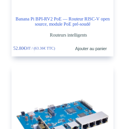
Banana Pi BPI-RV2 PoE — Routeur RISC-V open
source, module PoE pré-soudé
Routeurs intelligents
52.80
€
Ajouter au panier
HT / (
63.36
€
TTC)