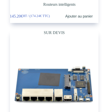
Routeurs intelligents
145.20
€
Ajouter au panier
HT / (
174.24
€
TTC)
SUR DEVIS