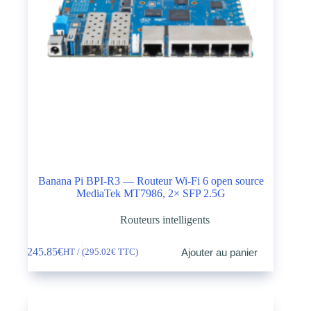
Banana Pi BPI-R3 — Routeur Wi-Fi 6 open source
MediaTek MT7986, 2× SFP 2.5G
Routeurs intelligents
245.85
€
Ajouter au panier
HT / (
295.02
€
TTC)