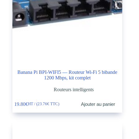
Banana Pi BPI-WIFI5 — Routeur Wi-Fi 5 bibande
1200 Mbps, kit complet
Routeurs intelligents
19.80
€
Ajouter au panier
HT / (
23.76
€
TTC)