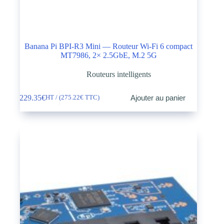
Banana Pi BPI-R3 Mini — Routeur Wi-Fi 6 compact
MT7986, 2× 2.5GbE, M.2 5G
Routeurs intelligents
229.35
€
Ajouter au panier
HT / (
275.22
€
TTC)