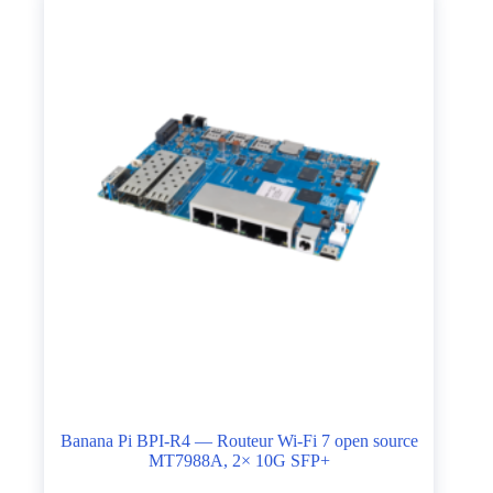
Banana Pi BPI-R4 — Routeur Wi-Fi 7 open source
MT7988A, 2× 10G SFP+