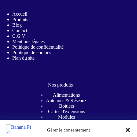
Accueil
Produits
Blog
Contact
C.G.V
Mentions légales
Politique de confidentialité
Politique de cookies
Plan du site
Nos produits
Alimentations
Antennes & Réseaux
Boîtiers
Cartes d'extensions
Modules
Refroidissements
Cartes mères
Gérer le consentement
SBC