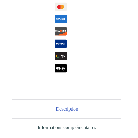
routeur
Description
Informations complémentaires