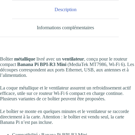
Description
Informations complémentaires
Boîtier
métallique
livré avec un
ventilateur
, conçu pour le routeur
compact
Banana Pi BPI-R3 Mini
(MediaTek MT7986, Wi-Fi 6). Les
découpes correspondent aux ports Ethernet, USB, aux antennes et à
l’alimentation.
La coque métallique et le ventilateur assurent un refroidissement actif
efficace, utile sur ce routeur Wi-Fi 6 compact en charge continue.
Plusieurs variantes de ce boîtier peuvent être proposées.
Le boîtier se monte en quelques minutes et le ventilateur se raccorde
directement à la carte. Attention : le boîtier est vendu seul, la carte
Banana Pi n’est pas incluse.
Compatibilité : Banana Pi BPI-R3 Mini