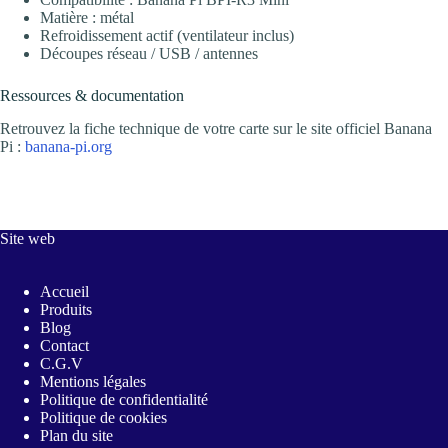
Matière : métal
Refroidissement actif (ventilateur inclus)
Découpes réseau / USB / antennes
Ressources & documentation
Retrouvez la fiche technique de votre carte sur le site officiel Banana
Pi :
banana-pi.org
Site web
Accueil
Produits
Blog
Contact
C.G.V
Mentions légales
Politique de confidentialité
Politique de cookies
Plan du site