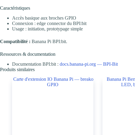
Caractéristiques
Accès basique aux broches GPIO
Connexion : edge connector du BPI:bit
Usage : initiation, prototypage simple
Compatibilité :
Banana Pi BPI:bit.
Ressources & documentation
Documentation BPI:bit :
docs.banana-pi.org — BPI-Bit
Produits similaires