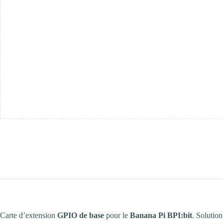
Carte d’extension
GPIO de base
pour le
Banana Pi BPI:bit
. Solutio