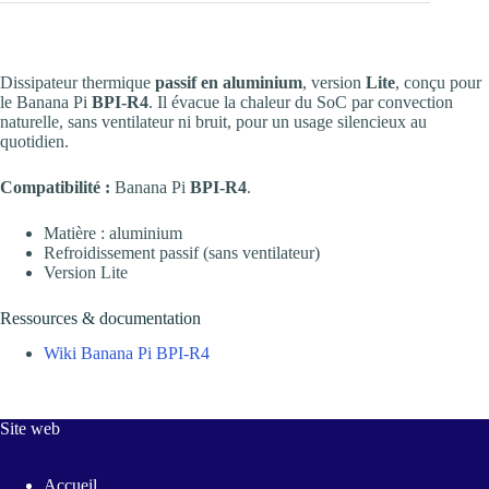
Dissipateur thermique
passif en aluminium
, version
Lite
, conçu pour
le Banana Pi
BPI-R4
. Il évacue la chaleur du SoC par convection
naturelle, sans ventilateur ni bruit, pour un usage silencieux au
quotidien.
Compatibilité :
Banana Pi
BPI-R4
.
Matière : aluminium
Refroidissement passif (sans ventilateur)
Version Lite
Ressources & documentation
Wiki Banana Pi BPI-R4
Site web
Accueil