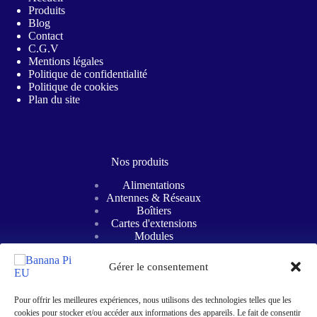
Produits
Blog
Contact
C.G.V
Mentions légales
Politique de confidentialité
Politique de cookies
Plan du site
Nos produits
Alimentations
Antennes & Réseaux
Boîtiers
Cartes d'extensions
Modules
Refroidissements
Cartes mères
Gérer le consentement
SBC
Routeurs intelligents
Éducation STEM
Pour offrir les meilleures expériences, nous utilisons des technologies telles que les
cookies pour stocker et/ou accéder aux informations des appareils. Le fait de consentir