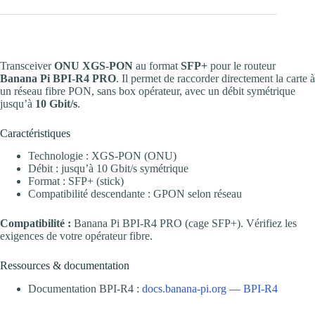
Transceiver
ONU XGS-PON
au format
SFP+
pour le routeur
Banana Pi BPI-R4 PRO
. Il permet de raccorder directement la carte à
un réseau fibre PON, sans box opérateur, avec un débit symétrique
jusqu’à
10 Gbit/s
.
Caractéristiques
Technologie : XGS-PON (ONU)
Débit : jusqu’à 10 Gbit/s symétrique
Format : SFP+ (stick)
Compatibilité descendante : GPON selon réseau
Compatibilité :
Banana Pi BPI-R4 PRO (cage SFP+). Vérifiez les
exigences de votre opérateur fibre.
Ressources & documentation
Documentation BPI-R4 :
docs.banana-pi.org — BPI-R4