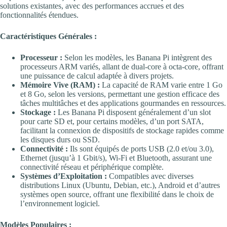
solutions existantes, avec des performances accrues et des
fonctionnalités étendues.
Caractéristiques Générales :
Processeur :
Selon les modèles, les Banana Pi intègrent des
processeurs ARM variés, allant de dual-core à octa-core, offrant
une puissance de calcul adaptée à divers projets.
Mémoire Vive (RAM) :
La capacité de RAM varie entre 1 Go
et 8 Go, selon les versions, permettant une gestion efficace des
tâches multitâches et des applications gourmandes en ressources.
Stockage :
Les Banana Pi disposent généralement d’un slot
pour carte SD et, pour certains modèles, d’un port SATA,
facilitant la connexion de dispositifs de stockage rapides comme
les disques durs ou SSD.
Connectivité :
Ils sont équipés de ports USB (2.0 et/ou 3.0),
Ethernet (jusqu’à 1 Gbit/s), Wi-Fi et Bluetooth, assurant une
connectivité réseau et périphérique complète.
Systèmes d’Exploitation :
Compatibles avec diverses
distributions Linux (Ubuntu, Debian, etc.), Android et d’autres
systèmes open source, offrant une flexibilité dans le choix de
l’environnement logiciel.
Modèles Populaires :