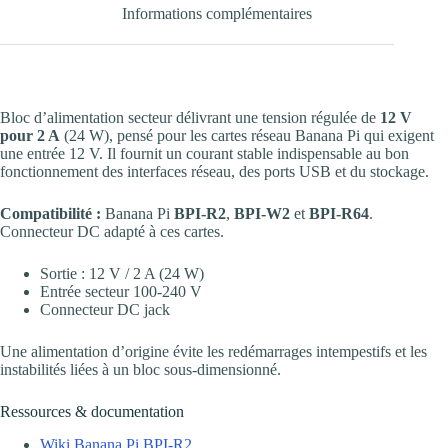
Informations complémentaires
Bloc d’alimentation secteur délivrant une tension régulée de
12 V
pour 2 A
(24 W), pensé pour les cartes réseau Banana Pi qui exigent
une entrée 12 V. Il fournit un courant stable indispensable au bon
fonctionnement des interfaces réseau, des ports USB et du stockage.
Compatibilité :
Banana Pi
BPI-R2
,
BPI-W2
et
BPI-R64
.
Connecteur DC adapté à ces cartes.
Sortie : 12 V / 2 A (24 W)
Entrée secteur 100-240 V
Connecteur DC jack
Une alimentation d’origine évite les redémarrages intempestifs et les
instabilités liées à un bloc sous-dimensionné.
Ressources & documentation
Wiki Banana Pi BPI-R2