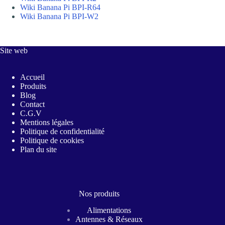
Wiki Banana Pi BPI-R64
Wiki Banana Pi BPI-W2
Site web
Accueil
Produits
Blog
Contact
C.G.V
Mentions légales
Politique de confidentialité
Politique de cookies
Plan du site
Nos produits
Alimentations
Antennes & Réseaux